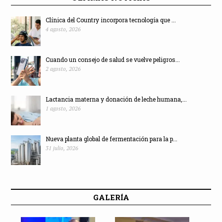
Clínica del Country incorpora tecnología que ...
4 agosto, 2026
Cuando un consejo de salud se vuelve peligros...
2 agosto, 2026
Lactancia materna y donación de leche humana,...
1 agosto, 2026
Nueva planta global de fermentación para la p...
31 julio, 2026
GALERÍA