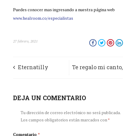
Puedes conocer mas ingresando a nuestra página web
www.healroom.co/especialistas
27 febrero, 2021
Eternatilly
Te regalo mi canto,
mis risas y mis
DEJA UN COMENTARIO
alegrías…mi alma y
la vida mía…
Tu dirección de correo electrónico no será publicada.
Los campos obligatorios están marcados con
*
Comentario
*