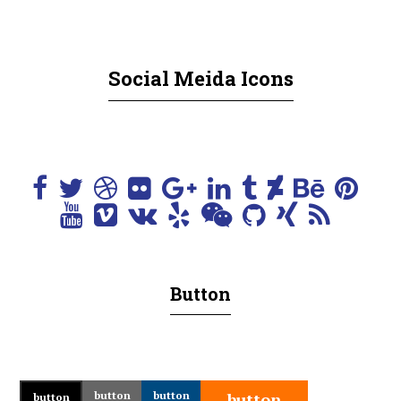
Social Meida Icons
Button
button
button
button
button