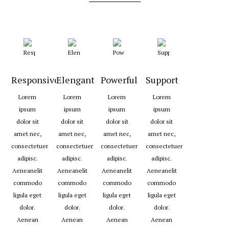
Responsive
Elengant
Powerful
Support
Lorem
Lorem
Lorem
Lorem
ipsum
ipsum
ipsum
ipsum
dolor sit
dolor sit
dolor sit
dolor sit
amet nec,
amet nec,
amet nec,
amet nec,
consectetuer
consectetuer
consectetuer
consectetuer
adipisc.
adipisc.
adipisc.
adipisc.
Aeneanelit
Aeneanelit
Aeneanelit
Aeneanelit
commodo
commodo
commodo
commodo
ligula eget
ligula eget
ligula eget
ligula eget
dolor.
dolor.
dolor.
dolor.
Aenean
Aenean
Aenean
Aenean