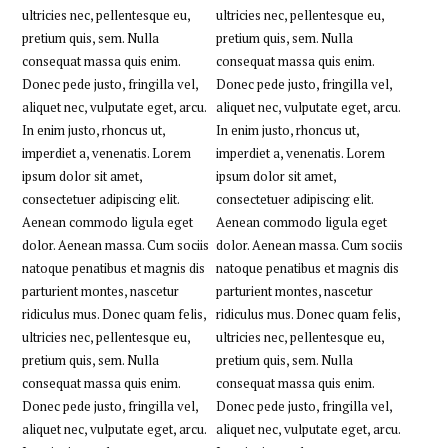
ultricies nec, pellentesque eu,
ultricies nec, pellentesque eu,
pretium quis, sem. Nulla
pretium quis, sem. Nulla
consequat massa quis enim.
consequat massa quis enim.
Donec pede justo, fringilla vel,
Donec pede justo, fringilla vel,
aliquet nec, vulputate eget, arcu.
aliquet nec, vulputate eget, arcu.
In enim justo, rhoncus ut,
In enim justo, rhoncus ut,
imperdiet a, venenatis. Lorem
imperdiet a, venenatis. Lorem
ipsum dolor sit amet,
ipsum dolor sit amet,
consectetuer adipiscing elit.
consectetuer adipiscing elit.
Aenean commodo ligula eget
Aenean commodo ligula eget
dolor. Aenean massa. Cum sociis
dolor. Aenean massa. Cum sociis
natoque penatibus et magnis dis
natoque penatibus et magnis dis
parturient montes, nascetur
parturient montes, nascetur
ridiculus mus. Donec quam felis,
ridiculus mus. Donec quam felis,
ultricies nec, pellentesque eu,
ultricies nec, pellentesque eu,
pretium quis, sem. Nulla
pretium quis, sem. Nulla
consequat massa quis enim.
consequat massa quis enim.
Donec pede justo, fringilla vel,
Donec pede justo, fringilla vel,
aliquet nec, vulputate eget, arcu.
aliquet nec, vulputate eget, arcu.