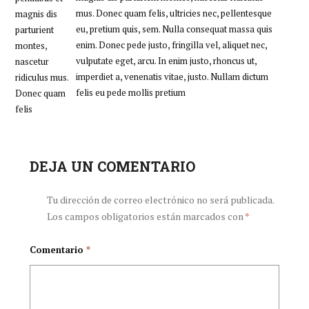
mus. Donec quam felis, ultricies nec, pellentesque
magnis dis
eu, pretium quis, sem. Nulla consequat massa quis
parturient
enim. Donec pede justo, fringilla vel, aliquet nec,
montes,
vulputate eget, arcu. In enim justo, rhoncus ut,
nascetur
imperdiet a, venenatis vitae, justo. Nullam dictum
ridiculus mus.
felis eu pede mollis pretium
Donec quam
felis
DEJA UN COMENTARIO
Tu dirección de correo electrónico no será publicada.
Los campos obligatorios están marcados con
*
Comentario
*