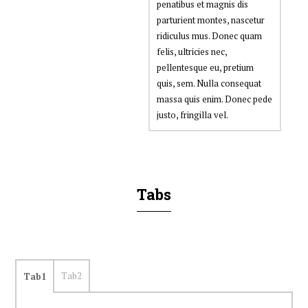
penatibus et magnis dis
parturient montes, nascetur
ridiculus mus. Donec quam
felis, ultricies nec,
pellentesque eu, pretium
quis, sem. Nulla consequat
massa quis enim. Donec pede
justo, fringilla vel.
Tabs
Tab2
Tab1