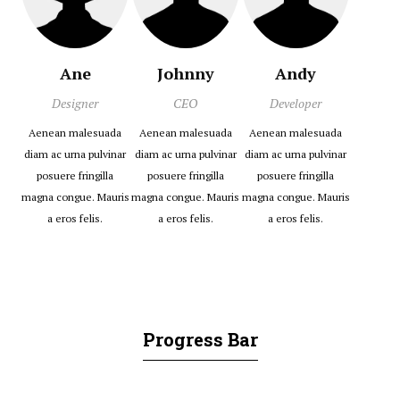
Ane
Johnny
Andy
Designer
CEO
Developer
Aenean malesuada
Aenean malesuada
Aenean malesuada
diam ac urna pulvinar
diam ac urna pulvinar
diam ac urna pulvinar
posuere fringilla
posuere fringilla
posuere fringilla
magna congue. Mauris
magna congue. Mauris
magna congue. Mauris
a eros felis.
a eros felis.
a eros felis.
Progress Bar