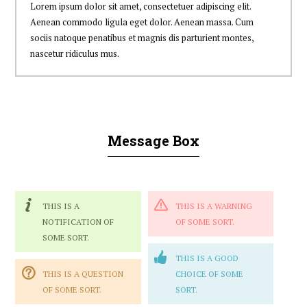
Lorem ipsum dolor sit amet, consectetuer adipiscing elit.
Aenean commodo ligula eget dolor. Aenean massa. Cum
sociis natoque penatibus et magnis dis parturient montes,
nascetur ridiculus mus.
Message Box
THIS IS A
THIS IS A WARNING
NOTIFICATION OF
OF SOME SORT.
SOME SORT.
THIS IS A GOOD
THIS IS A QUESTION
CHOICE OF SOME
OF SOME SORT.
SORT.