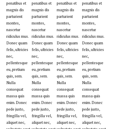
penatibus et
penatibus et
penatibus et
penatibus et
magnis dis
magnis dis
magnis dis
magnis dis
parturient
parturient
parturient
parturient
montes,
montes,
montes,
montes,
nascetur
nascetur
nascetur
nascetur
ridiculus mus.
ridiculus mus.
ridiculus mus.
ridiculus mus.
Donec quam
Donec quam
Donec quam
Donec quam
felis, ultricies
felis, ultricies
felis, ultricies
felis, ultricies
nec,
nec,
nec,
nec,
pellentesque
pellentesque
pellentesque
pellentesque
eu, pretium
eu, pretium
eu, pretium
eu, pretium
quis, sem.
quis, sem.
quis, sem.
quis, sem.
Nulla
Nulla
Nulla
Nulla
consequat
consequat
consequat
consequat
massa quis
massa quis
massa quis
massa quis
enim. Donec
enim. Donec
enim. Donec
enim. Donec
pede justo,
pede justo,
pede justo,
pede justo,
fringilla vel,
fringilla vel,
fringilla vel,
fringilla vel,
aliquet nec,
aliquet nec,
aliquet nec,
aliquet nec,