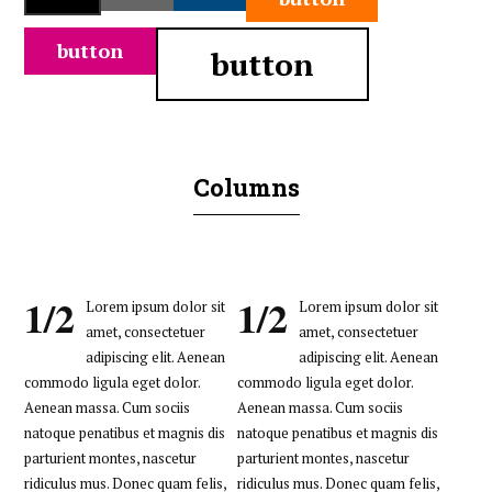
button
button
Columns
1/2
1/2
Lorem ipsum dolor sit
Lorem ipsum dolor sit
amet, consectetuer
amet, consectetuer
adipiscing elit. Aenean
adipiscing elit. Aenean
commodo ligula eget dolor.
commodo ligula eget dolor.
Aenean massa. Cum sociis
Aenean massa. Cum sociis
natoque penatibus et magnis dis
natoque penatibus et magnis dis
parturient montes, nascetur
parturient montes, nascetur
ridiculus mus. Donec quam felis,
ridiculus mus. Donec quam felis,