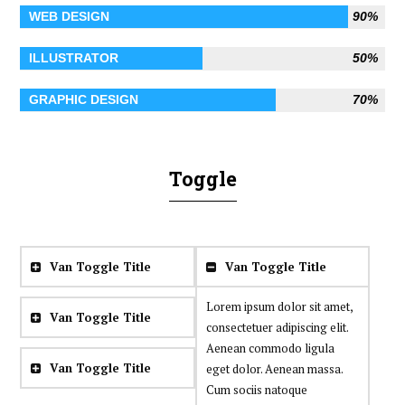
WEB DESIGN
90%
ILLUSTRATOR
50%
GRAPHIC DESIGN
70%
Toggle
Van Toggle Title
Van Toggle Title
Lorem ipsum dolor sit amet,
Van Toggle Title
consectetuer adipiscing elit.
Aenean commodo ligula
Van Toggle Title
eget dolor. Aenean massa.
Cum sociis natoque