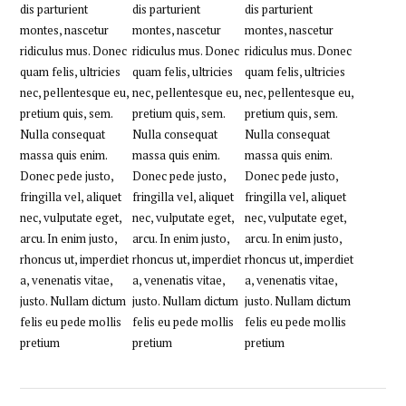
dis parturient
dis parturient
dis parturient
montes, nascetur
montes, nascetur
montes, nascetur
ridiculus mus. Donec
ridiculus mus. Donec
ridiculus mus. Donec
quam felis, ultricies
quam felis, ultricies
quam felis, ultricies
nec, pellentesque eu,
nec, pellentesque eu,
nec, pellentesque eu,
pretium quis, sem.
pretium quis, sem.
pretium quis, sem.
Nulla consequat
Nulla consequat
Nulla consequat
massa quis enim.
massa quis enim.
massa quis enim.
Donec pede justo,
Donec pede justo,
Donec pede justo,
fringilla vel, aliquet
fringilla vel, aliquet
fringilla vel, aliquet
nec, vulputate eget,
nec, vulputate eget,
nec, vulputate eget,
arcu. In enim justo,
arcu. In enim justo,
arcu. In enim justo,
rhoncus ut, imperdiet
rhoncus ut, imperdiet
rhoncus ut, imperdiet
a, venenatis vitae,
a, venenatis vitae,
a, venenatis vitae,
justo. Nullam dictum
justo. Nullam dictum
justo. Nullam dictum
felis eu pede mollis
felis eu pede mollis
felis eu pede mollis
pretium
pretium
pretium