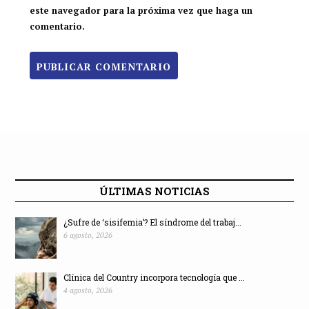
este navegador para la próxima vez que haga un
comentario.
ÚLTIMAS NOTICIAS
¿Sufre de ‘sisifemia’? El síndrome del trabaj...
6 agosto, 2026
Clínica del Country incorpora tecnología que ...
4 agosto, 2026