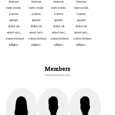
massar
massar
massar
massar
cum sociis.
cum sociis.
cum sociis.
cum sociis.
Lorem
Lorem
Lorem
Lorem
ipsum
ipsum
ipsum
ipsum
dolor sit
dolor sit
dolor sit
dolor sit
amet nec,
amet nec,
amet nec,
amet nec,
consectetuer
consectetuer
consectetuer
consectetuer
adipisc.
adipisc.
adipisc.
adipisc.
Members