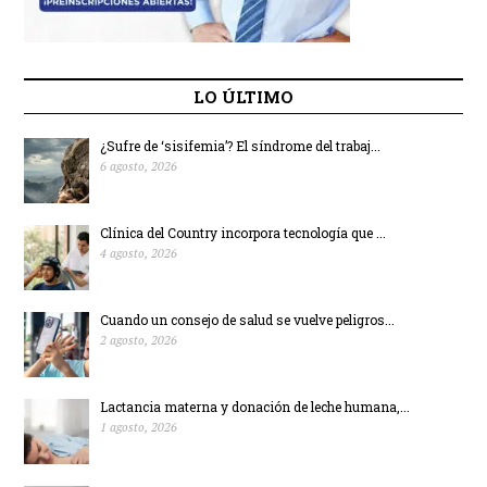
LO ÚLTIMO
¿Sufre de ‘sisifemia’? El síndrome del trabaj...
6 agosto, 2026
Clínica del Country incorpora tecnología que ...
4 agosto, 2026
Cuando un consejo de salud se vuelve peligros...
2 agosto, 2026
Lactancia materna y donación de leche humana,...
1 agosto, 2026