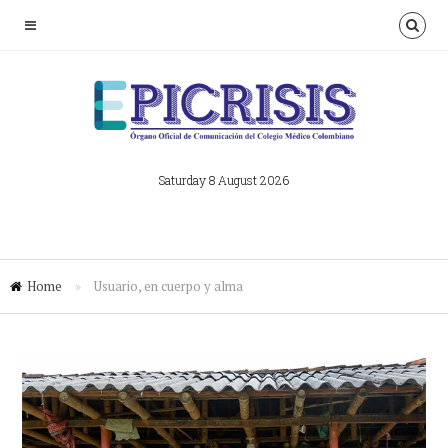
Saturday 8 August 2026
Home
»
Usuario, en cuerpo y alma