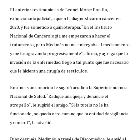
El anterior testimonio es de Leonel Monje Bonilla,
exfuncionario judicial, a quien le diagnosticaron cáncer en
2020, y fue sometido a quimioterapia. “En el Instituto
Nacional de Cancerología me empezaron a hacer el
tratamiento, pero Medimás no me entregaba el medicamento
y me fui agravando progresivamente”, afirma, y agrega que la
invasión de la enfermedad llegó a tal punto que fue necesario
que le hicieran una cirugía de testículos.
Entonces un conocido le sugirió acudir a la Superintendencia
Nacional de Salud. “Radique una queja y denuncie el
atropello”, le sugirió el amigo. “Si la tutela no le ha
funcionado, no queda otro camino que la entidad de vigilancia
y control”, le advirtió.
Días después, Medimás, a través de Discomédica, le envió el