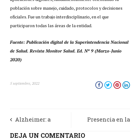
población sobre manejo, cuidado, protocolos y decisiones
oficiales. Fue un trabajo interdisciplinario, en el que
participaron todas las áreas de la entidad.
Fuente: Publicación digital de la Superintendencia Nacional
de Salud. Revista Monitor Salud. Ed. Nº 9 (Marzo-Junio
2020)
5 septiembre, 2022
Alzheimer: a
Presencia en la
puertas de un gran
DEJA UN COMENTARIO
Colombia olvidada