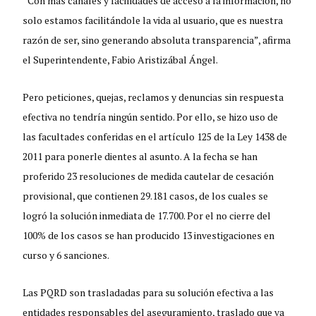
“Con más canales y facilidades de acceso a la información, no
solo estamos facilitándole la vida al usuario, que es nuestra
razón de ser, sino generando absoluta transparencia”, afirma
el Superintendente, Fabio Aristizábal Ángel.
Pero peticiones, quejas, reclamos y denuncias sin respuesta
efectiva no tendría ningún sentido. Por ello, se hizo uso de
las facultades conferidas en el artículo 125 de la Ley 1438 de
2011 para ponerle dientes al asunto. A la fecha se han
proferido 23 resoluciones de medida cautelar de cesación
provisional, que contienen 29.181 casos, de los cuales se
logró la solución inmediata de 17.700. Por el no cierre del
100% de los casos se han producido 13 investigaciones en
curso y 6 sanciones.
Las PQRD son trasladadas para su solución efectiva a las
entidades responsables del aseguramiento, traslado que va