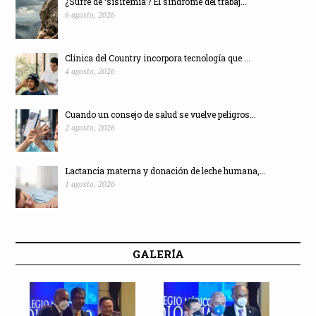
¿Sufre de ‘sisifemia’? El síndrome del trabaj...
6 agosto, 2026
Clínica del Country incorpora tecnología que ...
4 agosto, 2026
Cuando un consejo de salud se vuelve peligros...
2 agosto, 2026
Lactancia materna y donación de leche humana,...
1 agosto, 2026
GALERÍA