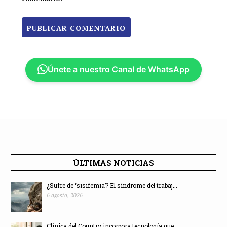
Únete a nuestro Canal de WhatsApp
ÚLTIMAS NOTICIAS
¿Sufre de ‘sisifemia’? El síndrome del trabaj...
6 agosto, 2026
Clínica del Country incorpora tecnología que ...