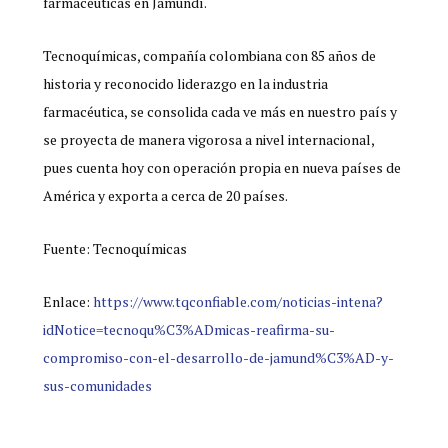
farmacéuticas en Jamundí.
Tecnoquímicas, compañía colombiana con 85 años de
historia y reconocido liderazgo en la industria
farmacéutica, se consolida cada ve más en nuestro país y
se proyecta de manera vigorosa a nivel internacional,
pues cuenta hoy con operación propia en nueva países de
América y exporta a cerca de 20 países.
Fuente: Tecnoquímicas
Enlace:
https://www.tqconfiable.com/noticias-intena?
idNotice=tecnoqu%C3%ADmicas-reafirma-su-
compromiso-con-el-desarrollo-de-jamund%C3%AD-y-
sus-comunidades