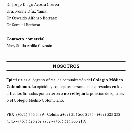
Dr. Jorge Diego Acosta Correa
Dra. Ivonne Díaz Yamal
Dr. Oswaldo Alfonso Borraez
Dr. Samuel Barbosa
Contacto comercial
Mary Stella Ardila Guzmán
NOSOTROS
Epicrisis
es el órgano oficial de comunicación del
Colegio Médico
Colombiano
. La opinión y conceptos personales expresados en los
artículos firmados por un tercero
no reflejan
la posición de Epicrisis
o el Colegio Médico Colombiano.
PBX: (+571) 746 3489 – Celular:(+57) 314 566 2174 – (+57) 323 232
4543 – (+57) 323 232 7752 – (+57) 314 566 2198