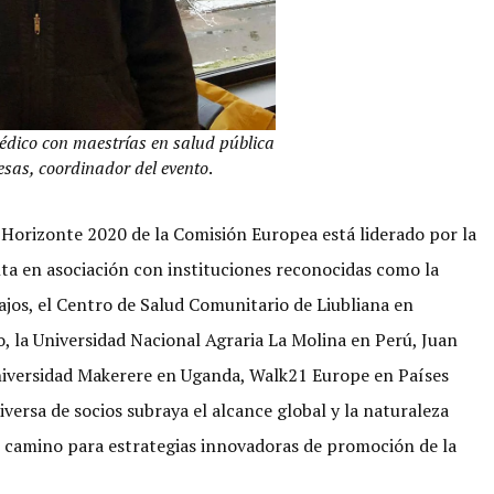
édico con maestrías en salud pública
sas, coordinador del evento
.
Horizonte 2020 de la Comisión Europea está liderado por la
ta en asociación con instituciones reconocidas como la
jos, el Centro de Salud Comunitario de Liubliana en
o, la Universidad Nacional Agraria La Molina en Perú, Juan
niversidad Makerere en Uganda, Walk21 Europe en Países
iversa de socios subraya el alcance global y la naturaleza
el camino para estrategias innovadoras de promoción de la