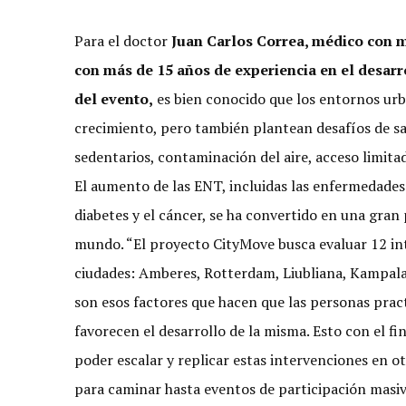
Para el doctor
Juan Carlos Correa, médico con m
con más de 15 años de experiencia en el desarr
del evento,
es bien conocido que los entornos urb
crecimiento, pero también plantean desafíos de sa
sedentarios, contaminación del aire, acceso limita
El aumento de las ENT, incluidas las enfermedades c
diabetes y el cáncer, se ha convertido en una gran
mundo. “El proyecto CityMove busca evaluar 12 int
ciudades: Amberes, Rotterdam, Liubliana, Kampala,
son esos factores que hacen que las personas pract
favorecen el desarrollo de la misma. Esto con el fi
poder escalar y replicar estas intervenciones en o
para caminar hasta eventos de participación masiv