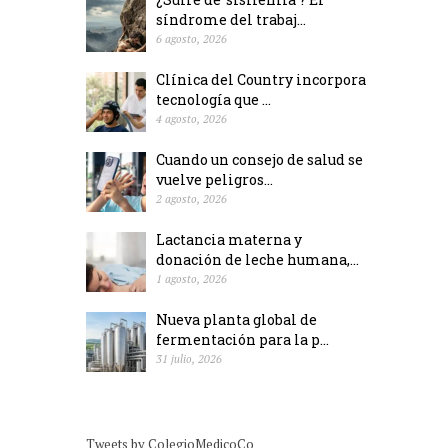
síndrome del trabaj...
6 agosto, 2026
Clínica del Country incorpora
tecnología que ...
4 agosto, 2026
Cuando un consejo de salud se
vuelve peligros...
2 agosto, 2026
Lactancia materna y
donación de leche humana,...
1 agosto, 2026
Nueva planta global de
fermentación para la p...
31 julio, 2026
Tweets by ColegioMedicoCo