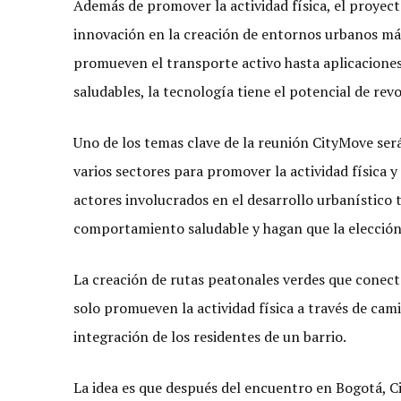
Además de promover la actividad física, el proyect
innovación en la creación de entornos urbanos más
promueven el transporte activo hasta aplicacion
saludables, la tecnología tiene el potencial de re
Uno de los temas clave de la reunión CityMove será
varios sectores para promover la actividad física y
actores involucrados en el desarrollo urbanístico
comportamiento saludable y hagan que la elección s
La creación de rutas peatonales verdes que conec
solo promueven la actividad física a través de camin
integración de los residentes de un barrio.
La idea es que después del encuentro en Bogotá, 