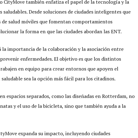
o CityMove también enfatiza el papel de la tecnología y la
 saludables. Desde soluciones de ciudades inteligentes que
es de salud móviles que fomentan comportamientos
volucionar la forma en que las ciudades abordan las ENT.
 la importancia de la colaboración y la asociación entre
 prevenir enfermedades. El objetivo es que los distintos
 trabajen en equipo para crear entornos que apoyen el
aludable sea la opción más fácil para los citadinos.
ten espacios separados, como las diseñadas en Rotterdam, no
atas y el uso de la bicicleta, sino que también ayuda a la
CityMove expanda su impacto, incluyendo ciudades