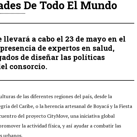
dades De Todo El Mundo
llevará a cabo el 23 de mayo en el
presencia de expertos en salud,
ados de diseñar las políticas
del consorcio.
ulturas de las diferentes regiones del país, desde la
gría del Caribe, o la herencia artesanal de Boyacá y la Fiesta
ncuentro del proyecto CityMove, una iniciativa global
romover la actividad física, y así ayudar a combatir las
s urbanos.