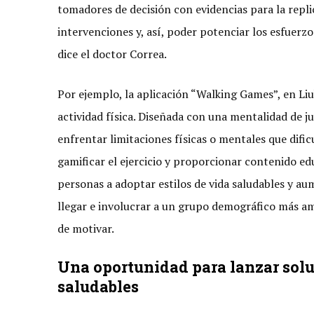
tomadores de decisión con evidencias para la repli
intervenciones y, así, poder potenciar los esfuerz
dice el doctor Correa.
Por ejemplo, la aplicación “Walking Games”, en L
actividad física. Diseñada con una mentalidad de j
enfrentar limitaciones físicas o mentales que dific
gamificar el ejercicio y proporcionar contenido ed
personas a adoptar estilos de vida saludables y aum
llegar e involucrar a un grupo demográfico más am
de motivar.
Una oportunidad para lanzar sol
saludables