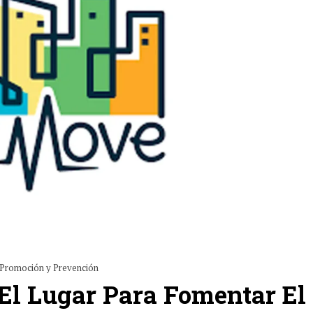
Promoción y Prevención
El Lugar Para Fomentar El