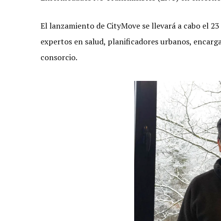
El lanzamiento de CityMove se llevará a cabo el 2
expertos en salud, planificadores urbanos, encargad
consorcio.