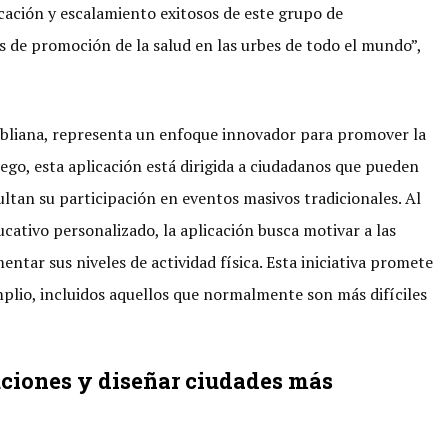
cación y escalamiento exitosos de este grupo de
os de promoción de la salud en las urbes de todo el mundo”,
iubliana, representa un enfoque innovador para promover la
uego, esta aplicación está dirigida a ciudadanos que pueden
ultan su participación en eventos masivos tradicionales. Al
ucativo personalizado, la aplicación busca motivar a las
entar sus niveles de actividad física. Esta iniciativa promete
plio, incluidos aquellos que normalmente son más difíciles
uciones y diseñar ciudades más