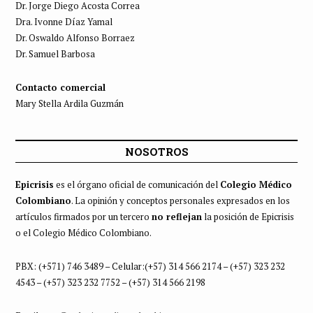
Dr. Jorge Diego Acosta Correa
Dra. Ivonne Díaz Yamal
Dr. Oswaldo Alfonso Borraez
Dr. Samuel Barbosa
Contacto comercial
Mary Stella Ardila Guzmán
NOSOTROS
Epicrisis
es el órgano oficial de comunicación del
Colegio Médico
Colombiano
. La opinión y conceptos personales expresados en los
artículos firmados por un tercero
no reflejan
la posición de Epicrisis
o el Colegio Médico Colombiano.
PBX: (+571) 746 3489 – Celular:(+57) 314 566 2174 – (+57) 323 232
4543 – (+57) 323 232 7752 – (+57) 314 566 2198