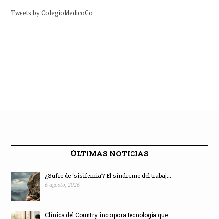
Tweets by ColegioMedicoCo
ÚLTIMAS NOTICIAS
¿Sufre de ‘sisifemia’? El síndrome del trabaj...
6 agosto, 2026
Clínica del Country incorpora tecnología que ...