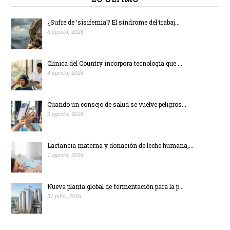
¿Sufre de ‘sisifemia’? El síndrome del trabaj...
6 agosto, 2026
Clínica del Country incorpora tecnología que ...
4 agosto, 2026
Cuando un consejo de salud se vuelve peligros...
2 agosto, 2026
Lactancia materna y donación de leche humana,...
1 agosto, 2026
Nueva planta global de fermentación para la p...
31 julio, 2026