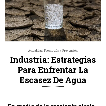
Actualidad
,
Promoción y Prevención
Industria: Estrategias
Para Enfrentar La
Escasez De Agua
En medio de la creciente alerta