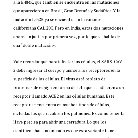
a la E484K, que también se encuentra en las mutaciones
que aparecieron en Brasil, Gran Bretaña y Sudáfrica. Y la
mutación L452R ya se encuentra en la variante
californiana CAL.20C. Pero en India, estas dos mutaciones
aparecen juntas por primera vez, por lo que se habla de
una “doble mutación».
Vale recordar que para infectar las células, el SARS-CoV-
2 debe ingresar al cuerpo y unirse a los receptores en la
superficie de las células. El virus está repleto de
proteínas de espiga en forma de seta que se adhieren a un
receptor llamado ACE2 en las células humanas. Este
receptor se encuentra en muchos tipos de células,
incluidas las que recubren los pulmones. Es como tener la
llave precisa para abrir una cerradura. Lo que los
científicos han encontrado es que esta variante tiene