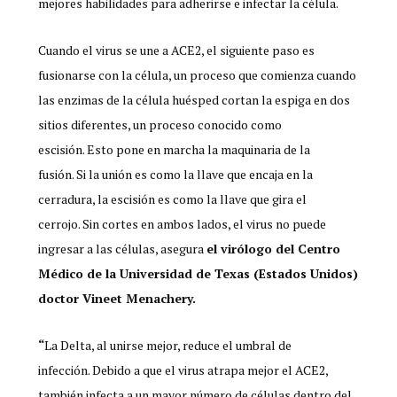
mejores habilidades para adherirse e infectar la célula.
Cuando el virus se une a ACE2, el siguiente paso es
fusionarse con la célula, un proceso que comienza cuando
las enzimas de la célula huésped cortan la espiga en dos
sitios diferentes, un proceso conocido como
escisión. Esto pone en marcha la maquinaria de la
fusión. Si la unión es como la llave que encaja en la
cerradura, la escisión es como la llave que gira el
cerrojo. Sin cortes en ambos lados, el virus no puede
ingresar a las células, asegura
e
l vir
ó
logo del Centro
M
édico de la Universidad de Texas (Estados Unidos
)
doctor
Vineet Menachery.
“
La Delta, al unirse mejor, reduce el umbral de
infección. Debido a que el virus atrapa mejor el ACE2,
también infecta a un mayor número de células dentro del