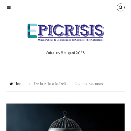
Saturday 8 August 2026
Home
»
De la Alfa a la Delta la clave es: vacunas