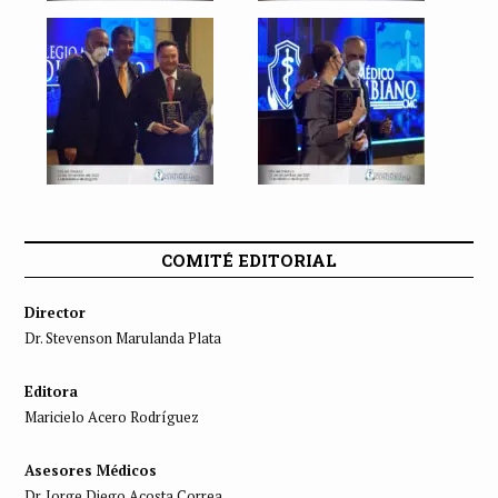
COMITÉ EDITORIAL
Director
Dr. Stevenson Marulanda Plata
Editora
Maricielo Acero Rodríguez
Asesores Médicos
Dr. Jorge Diego Acosta Correa