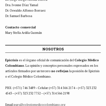
Dra. Ivonne Díaz Yamal
Dr. Oswaldo Alfonso Borraez
Dr. Samuel Barbosa
Contacto comercial
Mary Stella Ardila Guzmán
NOSOTROS
Epicrisis
es el órgano oficial de comunicación del
Colegio Médico
Colombiano
. La opinión y conceptos personales expresados en los
artículos firmados por un tercero
no reflejan
la posición de Epicrisis
o el Colegio Médico Colombiano.
PBX: (+571) 746 3489 – Celular:(+57) 314 566 2174 – (+57) 323 232
4543 – (+57) 323 232 7752 – (+57) 314 566 2198
Email:
pqrs@colegiomedicocolombiano.org