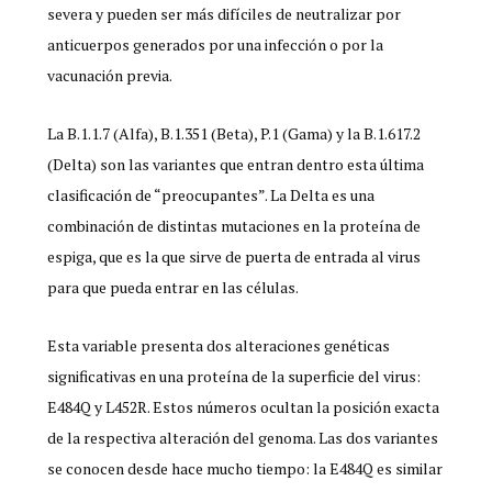
severa y pueden ser más difíciles de neutralizar por
anticuerpos generados por una infección o por la
vacunación previa.
La B.1.1.7 (Alfa), B.1.351 (Beta), P.1 (Gama) y la B.1.617.2
(Delta) son las variantes que entran dentro esta última
clasificación de “preocupantes”. La Delta es una
combinación de distintas mutaciones en la proteína de
espiga, que es la que sirve de puerta de entrada al virus
para que pueda entrar en las células.
Esta variable presenta dos alteraciones genéticas
significativas en una proteína de la superficie del virus:
E484Q y L452R. Estos números ocultan la posición exacta
de la respectiva alteración del genoma. Las dos variantes
se conocen desde hace mucho tiempo: la E484Q es similar