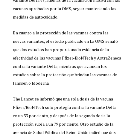
variante Delta es, además de la vacunación masiva con las
vacunas aprobadas por la OMS, seguir manteniendo las
medidas de autocuidado.
En cuanto a la protección de las vacunas contra las
nuevas variantes, el estudio publicado en La OMS señaló
que dos estudios han proporcionado evidencia de la
efectividad de las vacunas Pfizer-BioNTech y AstraZeneca
contra la variante Delta, mientras que avanzan los
estudios sobre la protección que brindan las vacunas de
Janssen o Moderna.
The Lancet se informó que una sola dosis de la vacuna
Pfizer/BioNTech solo protegía contra la variante Delta
en un 33 por ciento, y después de la segunda dosis la
protección subía a un 79 por ciento. Otro estudio de la
agencia de Salud Pública del Reino Unido indicó que dos