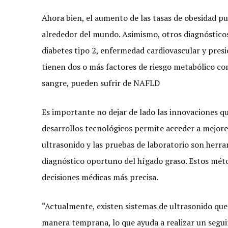
Ahora bien, el aumento de las tasas de obesidad p
alrededor del mundo. Asimismo, otros diagnósticos
diabetes tipo 2, enfermedad cardiovascular y presi
tienen dos o más factores de riesgo metabólico com
sangre, pueden sufrir de NAFLD
Es importante no dejar de lado las innovaciones qu
desarrollos tecnológicos permite acceder a mejore
ultrasonido y las pruebas de laboratorio son herra
diagnóstico oportuno del hígado graso. Estos mé
decisiones médicas más precisa.
“Actualmente, existen sistemas de ultrasonido que 
manera temprana, lo que ayuda a realizar un segui