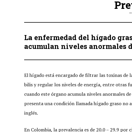
Pre
La enfermedad del hígado gras
acumulan niveles anormales de
El hígado está encargado de filtrar las toxinas de 
bilis y regular los niveles de energía, entre otra
cuando este órgano acumula niveles anormales de g
presenta una condición llamada hígado graso no 
inglés.
En Colombia, la prevalencia es de 20.0 – 29.9 por c