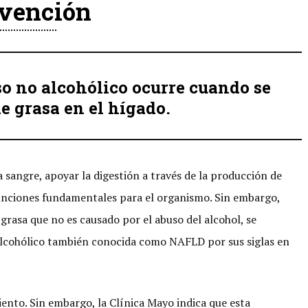
vención
o no alcohólico ocurre cuando se
 grasa en el hígado.
la sangre, apoyar la digestión a través de la producción de
s funciones fundamentales para el organismo. Sin embargo,
rasa que no es causado por el abuso del alcohol, se
alcohólico también conocida como NAFLD por sus siglas en
iento. Sin embargo, la Clínica Mayo indica que esta