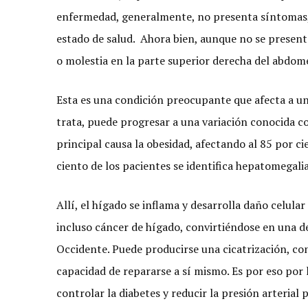
enfermedad, generalmente, no presenta síntomas, 
estado de salud. Ahora bien, aunque no se present
o molestia en la parte superior derecha del abdo
Esta es una condición preocupante que afecta a un 
trata, puede progresar a una variación conocida c
principal causa la obesidad, afectando al 85 por c
ciento de los pacientes se identifica hepatomegalia
Allí, el hígado se inflama y desarrolla daño celular
incluso cáncer de hígado, convirtiéndose en una de
Occidente. Puede producirse una cicatrización, con
capacidad de repararse a sí mismo. Es por eso por l
controlar la diabetes y reducir la presión arterial