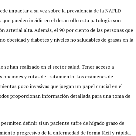
uede impactar a su vez sobre la prevalencia de la NAFLD
 que pueden incidir en el desarrollo esta patología son
ón arterial alta. Además, el 90 por ciento de las personas que
o obesidad y diabetes y niveles no saludables de grasas en la
e se han realizado en el sector salud. Tener acceso a
s opciones y rutas de tratamiento. Los exámenes de
mientas poco invasivas que juegan un papel crucial en el
todos proporcionan información detallada para una toma de
permiten definir si un paciente sufre de hígado graso de
miento progresivo de la enfermedad de forma fácil y rápida.