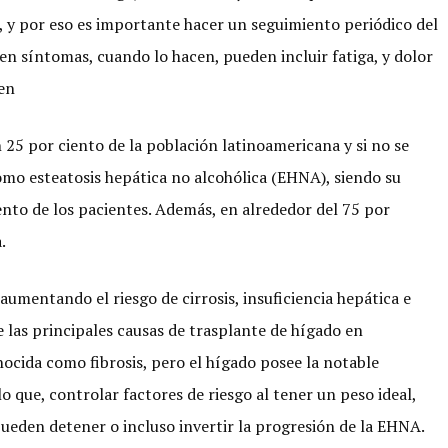
y por eso es importante hacer un seguimiento periódico del
en síntomas, cuando lo hacen, pueden incluir fatiga, y dolor
men
25 por ciento de la población latinoamericana y si no se
omo esteatosis hepática no alcohólica (EHNA), siendo su
iento de los pacientes. Además, en alrededor del 75 por
.
 aumentando el riesgo de cirrosis, insuficiencia hepática e
 las principales causas de trasplante de hígado en
ocida como fibrosis, pero el hígado posee la notable
o que, controlar factores de riesgo al tener un peso ideal,
 pueden detener o incluso invertir la progresión de la EHNA.