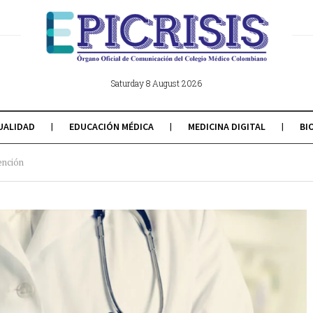
Saturday 8 August 2026
UALIDAD
EDUCACIÓN MÉDICA
MEDICINA DIGITAL
BI
ención