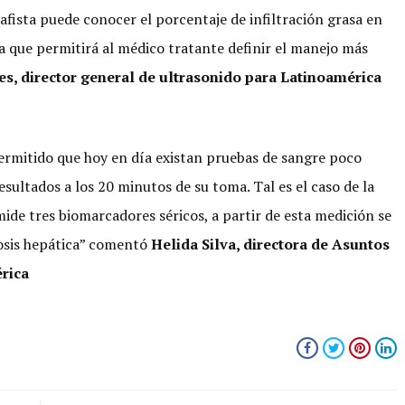
afista puede conocer el porcentaje de infiltración grasa en
a que permitirá al médico tratante definir el manejo más
s, director general de ultrasonido para Latinoamérica
permitido que hoy en día existan pruebas de sangre poco
sultados a los 20 minutos de su toma. Tal es el caso de la
mide tres biomarcadores séricos, a partir de esta medición se
rosis hepática” comentó
Helida Silva, directora de Asuntos
rica