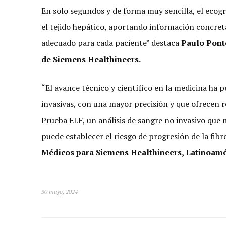
En solo segundos y de forma muy sencilla, el ecogr
el tejido hepático, aportando información concret
adecuado para cada paciente” destaca
Paulo Ponte
de Siemens Healthineers.
“El avance técnico y científico en la medicina ha 
invasivas, con una mayor precisión y que ofrecen re
Prueba ELF, un análisis de sangre no invasivo que 
puede establecer el riesgo de progresión de la fib
Médicos para Siemens Healthineers, Latinoamé
30 mayo, 2024