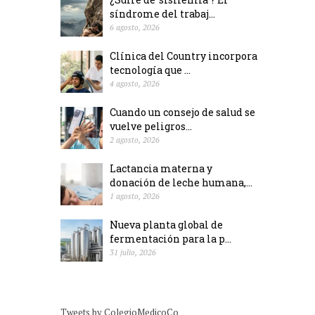
síndrome del trabaj...
6 agosto, 2026
Clínica del Country incorpora
tecnología que ...
4 agosto, 2026
Cuando un consejo de salud se
vuelve peligros...
2 agosto, 2026
Lactancia materna y
donación de leche humana,...
1 agosto, 2026
Nueva planta global de
fermentación para la p...
31 julio, 2026
Tweets by ColegioMedicoCo