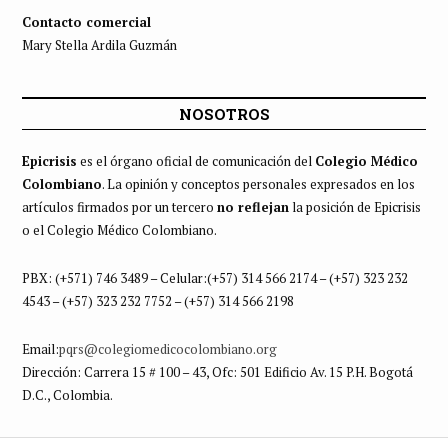
Contacto comercial
Mary Stella Ardila Guzmán
NOSOTROS
Epicrisis
es el órgano oficial de comunicación del
Colegio Médico
Colombiano
. La opinión y conceptos personales expresados en los
artículos firmados por un tercero
no reflejan
la posición de Epicrisis
o el Colegio Médico Colombiano.
PBX: (+571) 746 3489 – Celular:(+57) 314 566 2174 – (+57) 323 232
4543 – (+57) 323 232 7752 – (+57) 314 566 2198
Email:
pqrs@colegiomedicocolombiano.org
Dirección: Carrera 15 # 100 – 43, Ofc: 501 Edificio Av. 15 P.H. Bogotá
D.C., Colombia.