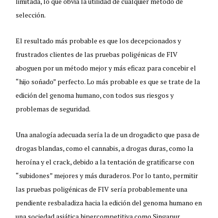
limitada, lo que obvia la utilidad de cualquier método de
selección.
El resultado más probable es que los decepcionados y
frustrados clientes de las pruebas poligénicas de FIV
aboguen por un método mejor y más eficaz para concebir el
“hijo soñado” perfecto. Lo más probable es que se trate de la
edición del genoma humano, con todos sus riesgos y
problemas de seguridad.
Una analogía adecuada sería la de un drogadicto que pasa de
drogas blandas, como el cannabis, a drogas duras, como la
heroína y el crack, debido a la tentación de gratificarse con
“subidones” mejores y más duraderos. Por lo tanto, permitir
las pruebas poligénicas de FIV sería probablemente una
pendiente resbaladiza hacia la edición del genoma humano en
una sociedad asiática hipercompetitiva como Singapur.