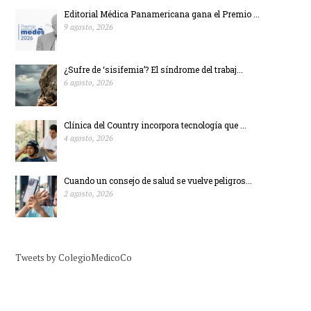
Editorial Médica Panamericana gana el Premio ...
9 agosto, 2026
¿Sufre de ‘sisifemia’? El síndrome del trabaj...
6 agosto, 2026
Clínica del Country incorpora tecnología que ...
4 agosto, 2026
Cuando un consejo de salud se vuelve peligros...
2 agosto, 2026
Tweets by ColegioMedicoCo