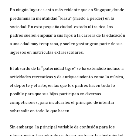
En ningún lugar es esto más evidente que en Singapur, donde
predomina la mentalidad “kiasu” (miedo a perder) en la
sociedad. En esta pequeña ciudad-estado ultra rica, los
padres suelen empujar a sus hijos a la carrera de la educación
a una edad muy temprana, y suelen gastar gran parte de sus
ingresos en matrículas extraescolares.
El absurdo de la “paternidad tigre” se ha extendido incluso a
actividades recreativas y de enriquecimiento como la música,
el deporte y el arte, en las que los padres hacen todo lo
posible para que sus hijos participen en diversas
competiciones, para inculcarles el principio de intentar
sobresalir en todo lo que hacen.
Sin embargo, la principal variable de confusión para los
planes mejor trazados de cualquier padre es la aleatoriedad