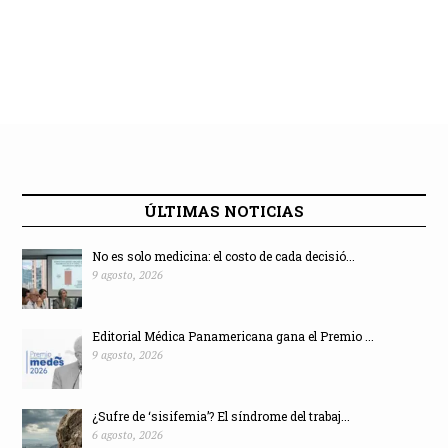
ÚLTIMAS NOTICIAS
No es solo medicina: el costo de cada decisió...
9 agosto, 2026
Editorial Médica Panamericana gana el Premio ...
9 agosto, 2026
¿Sufre de ‘sisifemia’? El síndrome del trabaj...
6 agosto, 2026