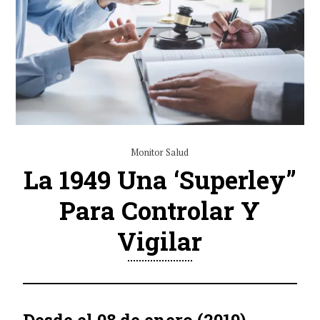
Monitor Salud
La 1949 Una ‘Superley”
Para Controlar Y
Vigilar
Desde el 08 de enero (2019),