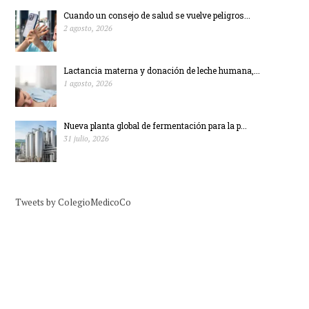
Cuando un consejo de salud se vuelve peligros...
2 agosto, 2026
Lactancia materna y donación de leche humana,...
1 agosto, 2026
Nueva planta global de fermentación para la p...
31 julio, 2026
Tweets by ColegioMedicoCo