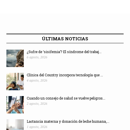
ÚLTIMAS NOTICIAS
¿Sufre de ‘sisifemia’? El síndrome del trabaj...
6 agosto, 2026
Clínica del Country incorpora tecnología que ...
4 agosto, 2026
Cuando un consejo de salud se vuelve peligros...
2 agosto, 2026
Lactancia materna y donación de leche humana,...
1 agosto, 2026