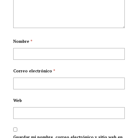
Nombre
*
Correo electrónico
*
Web
Guardar mi nombre, correo electrónico y sitio web en