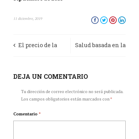
11 diciembre, 2019
El precio de la
Salud basada en la
autonomía
economía
profesional
DEJA UN COMENTARIO
Tu dirección de correo electrónico no será publicada.
Los campos obligatorios están marcados con
*
Comentario
*