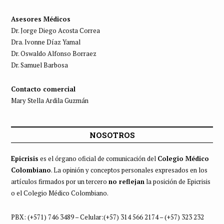
Asesores Médicos
Dr. Jorge Diego Acosta Correa
Dra. Ivonne Díaz Yamal
Dr. Oswaldo Alfonso Borraez
Dr. Samuel Barbosa
Contacto comercial
Mary Stella Ardila Guzmán
NOSOTROS
Epicrisis
es el órgano oficial de comunicación del
Colegio Médico
Colombiano
. La opinión y conceptos personales expresados en los
artículos firmados por un tercero
no reflejan
la posición de Epicrisis
o el Colegio Médico Colombiano.
PBX: (+571) 746 3489 – Celular:(+57) 314 566 2174 – (+57) 323 232