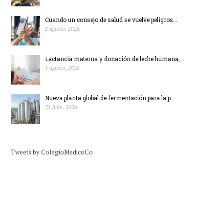
Cuando un consejo de salud se vuelve peligros...
2 agosto, 2026
Lactancia materna y donación de leche humana,...
1 agosto, 2026
Nueva planta global de fermentación para la p...
31 julio, 2026
Tweets by ColegioMedicoCo