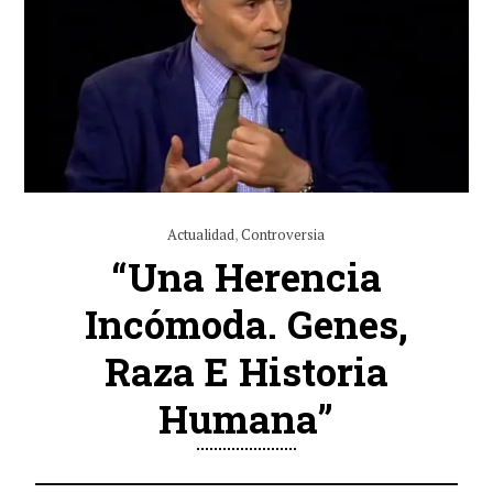
Actualidad
,
Controversia
“Una Herencia
Incómoda. Genes,
Raza E Historia
Humana”