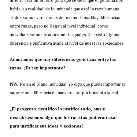
intenté escribir el libro para que se viese que el genoma nos
habla, en realidad, de lo unificada que está la raza humana.
Todos somos variaciones del mismo tema. Hay diferencias
entre razas, pero no llegan al nivel individual: como
individuos somos prácticamente iguales. De existir alguna
diferencia significativa atañe al nivel de nuestras sociedades.
Admitamos que hay diferencias genéticas entre las
razas. ¿Es tan importante?
NW.
No en el plano individual. Yo digo que puede importar si
supone una diferencia en nuestro comportamiento social.
¿El progreso científico lo justifica todo, aun si
descubriésemos algo que los racistas pudieran usar
para justificar sus ideas y acciones?