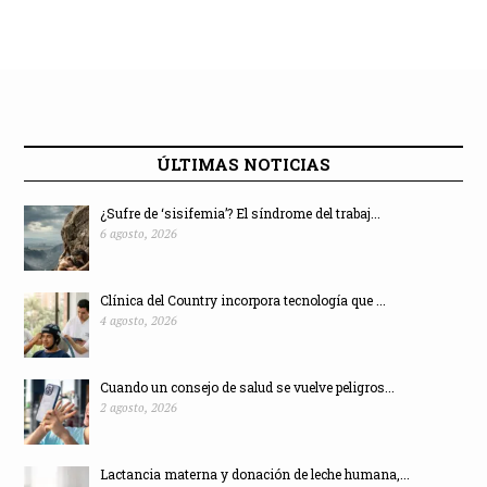
ÚLTIMAS NOTICIAS
¿Sufre de ‘sisifemia’? El síndrome del trabaj...
6 agosto, 2026
Clínica del Country incorpora tecnología que ...
4 agosto, 2026
Cuando un consejo de salud se vuelve peligros...
2 agosto, 2026
Lactancia materna y donación de leche humana,...