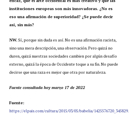
eficaz, que el arte occidental es más creativo y que las
instituciones europeas son más innovadoras. ¿No es
eso una afirmación de superioridad? ¿Se puede decir
así, sin más?
NW.
Sí, porque sin duda es así. No es una afirmación racista,
sino una mera descripción, una observación. Pero quizá no
duren, quizá nuestras sociedades cambien por algún desafío
externo, quizá la época de Occidente toque a su fin. No puede
decirse que una raza es mejor que otra por naturaleza.
Fuente consultada hoy marzo 17 de 2022
Fuente:
https://elpais.com/cultura/2015/03/05/babelia/1425576720_