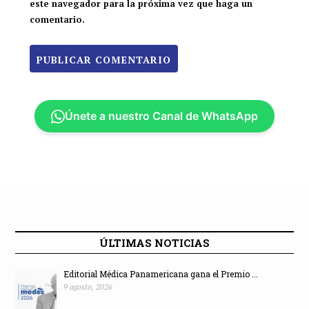
este navegador para la próxima vez que haga un
comentario.
Únete a nuestro Canal de WhatsApp
ÚLTIMAS NOTICIAS
Editorial Médica Panamericana gana el Premio ...
9 agosto, 2026