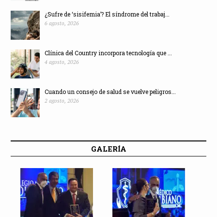
¿Sufre de ‘sisifemia’? El síndrome del trabaj...
6 agosto, 2026
Clínica del Country incorpora tecnología que ...
4 agosto, 2026
Cuando un consejo de salud se vuelve peligros...
2 agosto, 2026
GALERÍA