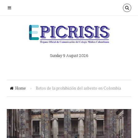
Sunday 9 August 2026
Home
»
Retos de la prohibición del asbesto en Colombia