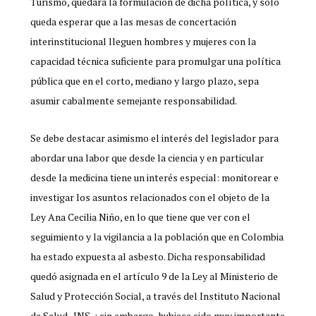
Turismo, quedará la formulación de dicha política, y sólo
queda esperar que a las mesas de concertación
interinstitucional lleguen hombres y mujeres con la
capacidad técnica suficiente para promulgar una política
pública que en el corto, mediano y largo plazo, sepa
asumir cabalmente semejante responsabilidad.
Se debe destacar asimismo el interés del legislador para
abordar una labor que desde la ciencia y en particular
desde la medicina tiene un interés especial: monitorear e
investigar los asuntos relacionados con el objeto de la
Ley Ana Cecilia Niño, en lo que tiene que ver con el
seguimiento y la vigilancia a la población que en Colombia
ha estado expuesta al asbesto. Dicha responsabilidad
quedó asignada en el artículo 9 de la Ley al Ministerio de
Salud y Protección Social, a través del Instituto Nacional
de Salud -INS-; sin embargo, hubiese sido muy importante