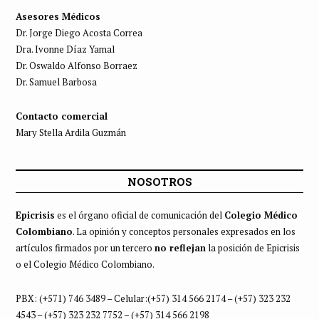
Asesores Médicos
Dr. Jorge Diego Acosta Correa
Dra. Ivonne Díaz Yamal
Dr. Oswaldo Alfonso Borraez
Dr. Samuel Barbosa
Contacto comercial
Mary Stella Ardila Guzmán
NOSOTROS
Epicrisis
es el órgano oficial de comunicación del
Colegio Médico
Colombiano
. La opinión y conceptos personales expresados en los
artículos firmados por un tercero
no reflejan
la posición de Epicrisis
o el Colegio Médico Colombiano.
PBX: (+571) 746 3489 – Celular:(+57) 314 566 2174 – (+57) 323 232
4543 – (+57) 323 232 7752 – (+57) 314 566 2198