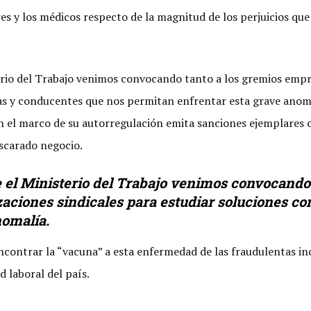
es y los médicos respecto de la magnitud de los perjuicios qu
terio del Trabajo venimos convocando tanto a los gremios empr
tas y conducentes que nos permitan enfrentar esta grave ano
 el marco de su autorregulación emita sanciones ejemplares co
escarado negocio.
e el Ministerio del Trabajo venimos convocando
aciones sindicales para estudiar soluciones c
nomalía.
ncontrar la “vacuna” a esta enfermedad de las fraudulentas i
 laboral del país.