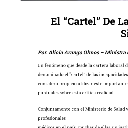
El “cartel” De 
S
Por. Alicia Arango Olmos – Ministra 
Un fenómeno que desde la cartera laboral de
denominado el “cartel” de las incapacidades
considero propicio utilizar este important
puntuales sobre esta crítica realidad.
Conjuntamente con el Ministerio de Salud v
profesionales
médicos en el país, muchas de ellas sin just