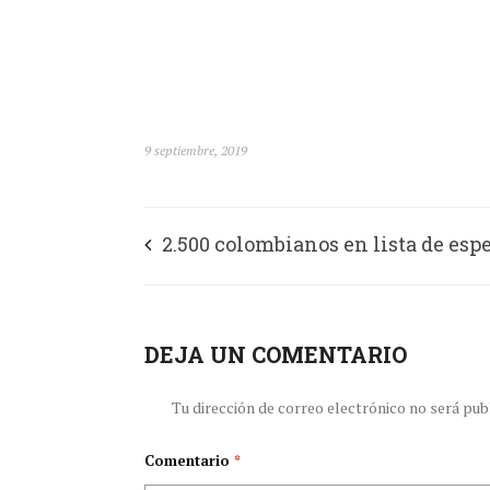
9 septiembre, 2019
2.500 colombianos en lista de espe
órganos y tejidos
DEJA UN COMENTARIO
Tu dirección de correo electrónico no será pub
Comentario
*