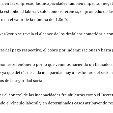
mina en las empresas, las incapacidades también impactan nega
a estabilidad laboral; solo como referencia, el promedio de l
o en el valor de la nómina del 1.86 %.
rGroup se revela el alcance de los desfalcos cometidos a trav
te del pago respectivo, el cobro por indemnizaciones y hasta 
ón este fenómeno por lo que venimos haciendo un llamado a l
 ya que detrás de cada incapacidad hay un esfuerzo del sistem
os de la seguridad social.
izar el control de las incapacidades fraudulentas como el Decr
do el vínculo laboral y en determinados casos atribuyendo res