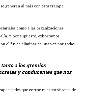
e se generan al país con esta trampa
esariales como a las organizaciones
malía. Y por supuesto, exhortamos
n el fin de eliminar de una vez por todas
 tanto a los gremios
oncretas y conducentes que nos
ncapacidades que corroe nuestro sistema de