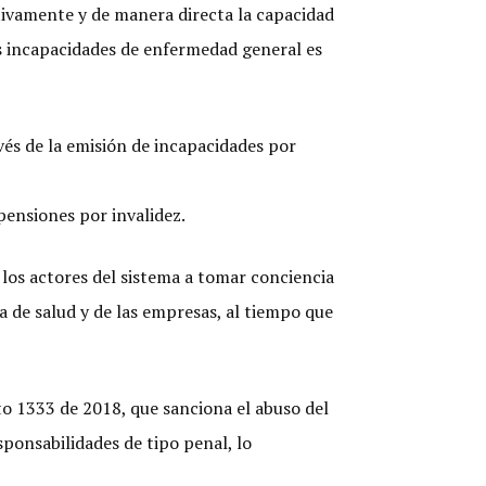
tivamente y de manera directa la capacidad
as incapacidades de enfermedad general es
és de la emisión de incapacidades por
pensiones por invalidez.
os actores del sistema a tomar conciencia
a de salud y de las empresas, al tiempo que
eto 1333 de 2018, que sanciona el abuso del
ponsabilidades de tipo penal, lo