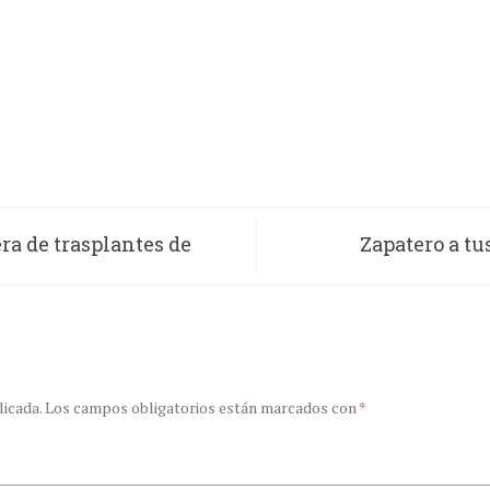
ra de trasplantes de
Zapatero a tu
licada.
Los campos obligatorios están marcados con
*