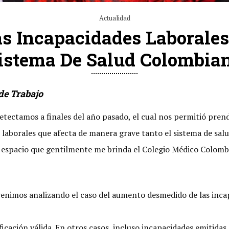
Actualidad
Las Incapacidades Laborale
istema De Salud Colombia
de Trabajo
tectamos a finales del año pasado, el cual nos permitió prend
 laborales que afecta de manera grave tanto el sistema de salu
e espacio que gentilmente me brinda el Colegio Médico Colomb
enimos analizando el caso del aumento desmedido de las inca
ificación válida. En otros casos, incluso incapacidades emitida