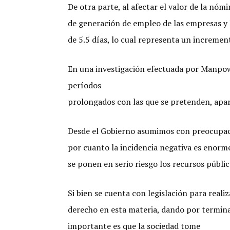
De otra parte, al afectar el valor de la nó
de generación de empleo de las empresas y l
de 5.5 días, lo cual representa un increment
En una investigación efectuada por Manpowe
períodos
prolongados con las que se pretenden, apar
Desde el Gobierno asumimos con preocupaci
por cuanto la incidencia negativa es enorme
se ponen en serio riesgo los recursos públic
Si bien se cuenta con legislación para real
derecho en esta materia, dando por termina
importante es que la sociedad tome