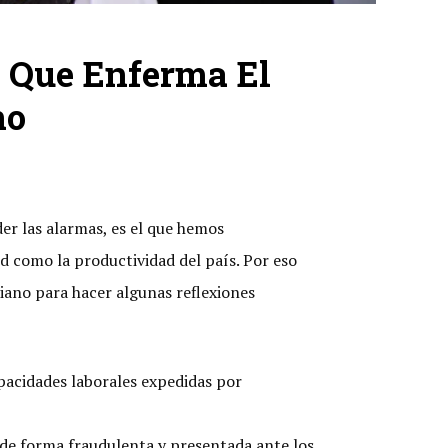
s Que Enferma El
no
er las alarmas, es el que hemos
d como la productividad del país. Por eso
iano para hacer algunas reflexiones
pacidades laborales expedidas por
s de forma fraudulenta y presentada ante los