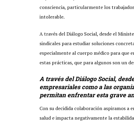
consciencia, particularmente los trabajador
intolerable.
A través del Diálogo Social, desde el Minis
sindicales para estudiar soluciones concre
especialmente al cuerpo médico para que en
estas prácticas, que para algunos son un d
A través del Diálogo Social, desd
empresariales como a las organiz
permitan enfrentar esta grave a
Con su decidida colaboración aspiramos a e
salud e impacta negativamente la estabilidad