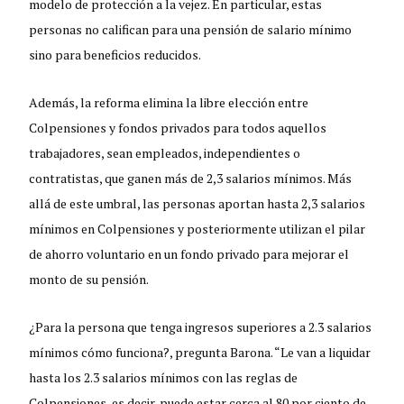
modelo de protección a la vejez. En particular, estas
personas no califican para una pensión de salario mínimo
sino para beneficios reducidos.
Además, la reforma elimina la libre elección entre
Colpensiones y fondos privados para todos aquellos
trabajadores, sean empleados, independientes o
contratistas, que ganen más de 2,3 salarios mínimos. Más
allá de este umbral, las personas aportan hasta 2,3 salarios
mínimos en Colpensiones y posteriormente utilizan el pilar
de ahorro voluntario en un fondo privado para mejorar el
monto de su pensión.
¿Para la persona que tenga ingresos superiores a 2.3 salarios
mínimos cómo funciona?, pregunta Barona. “Le van a liquidar
hasta los 2.3 salarios mínimos con las reglas de
Colpensiones, es decir, puede estar cerca al 80 por ciento de