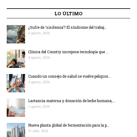
LO ÚLTIMO
¿Sufre de ‘sisifemia’? El síndrome del trabaj...
6 agosto, 2026
Clínica del Country incorpora tecnología que ...
4 agosto, 2026
Cuando un consejo de salud se vuelve peligros...
2 agosto, 2026
Lactancia materna y donación de leche humana,...
1 agosto, 2026
Nueva planta global de fermentación para la p...
31 julio, 2026