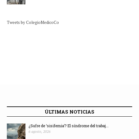
Tweets by ColegioMedicoCo
ÚLTIMAS NOTICIAS
¿Sufre de ‘sisifemia’? El síndrome del trabaj...
6 agosto, 2026