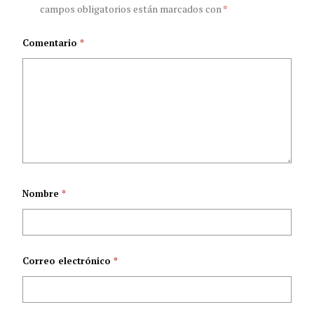
campos obligatorios están marcados con
*
integral contra el
Comentario
*
VIH
Nombre
*
Correo electrónico
*