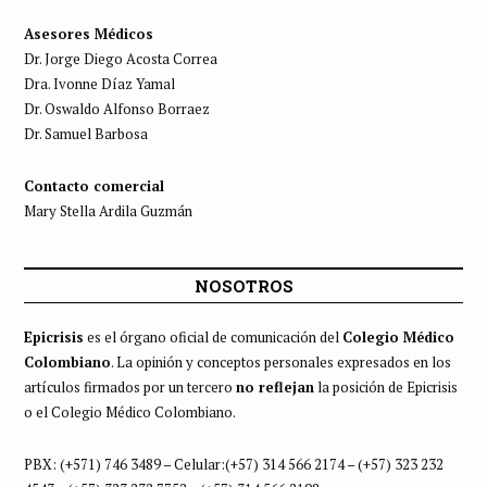
Asesores Médicos
Dr. Jorge Diego Acosta Correa
Dra. Ivonne Díaz Yamal
Dr. Oswaldo Alfonso Borraez
Dr. Samuel Barbosa
Contacto comercial
Mary Stella Ardila Guzmán
NOSOTROS
Epicrisis
es el órgano oficial de comunicación del
Colegio Médico
Colombiano
. La opinión y conceptos personales expresados en los
artículos firmados por un tercero
no reflejan
la posición de Epicrisis
o el Colegio Médico Colombiano.
PBX: (+571) 746 3489 – Celular:(+57) 314 566 2174 – (+57) 323 232