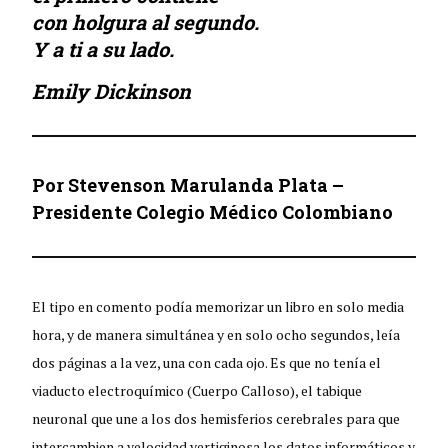
con holgura al segundo.
Y a ti a su lado.
Emily Dickinson
Por Stevenson Marulanda Plata –
Presidente Colegio Médico Colombiano
El tipo en comento podía memorizar un libro en solo media
hora, y de manera simultánea y en solo ocho segundos, leía
dos páginas a la vez, una con cada ojo. Es que no tenía el
viaducto electroquímico (Cuerpo Calloso), el tabique
neuronal que une a los dos hemisferios cerebrales para que
intercambien a velocidad vertiginosa los datos informáticos y