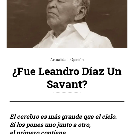
Actualidad
,
Opinión
¿Fue Leandro Díaz Un
Savant?
El cerebro es más grande que el cielo.
Si los pones uno junto a otro,
el primero contiene