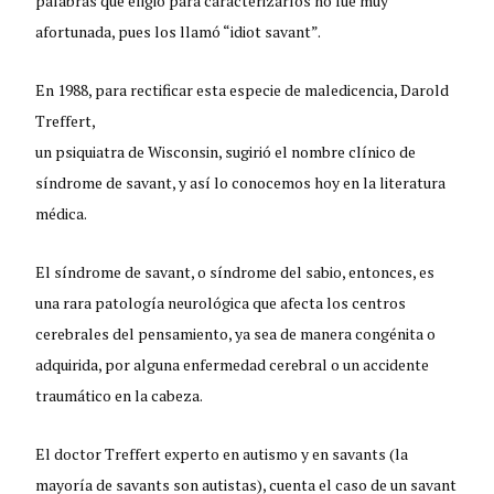
palabras que eligió para caracterizarlos no fue muy
afortunada, pues los llamó “idiot savant”.
En 1988, para rectificar esta especie de maledicencia, Darold
Treffert,
un psiquiatra de Wisconsin, sugirió el nombre clínico de
síndrome de savant, y así lo conocemos hoy en la literatura
médica.
El síndrome de savant, o síndrome del sabio, entonces, es
una rara patología neurológica que afecta los centros
cerebrales del pensamiento, ya sea de manera congénita o
adquirida, por alguna enfermedad cerebral o un accidente
traumático en la cabeza.
El doctor Treffert experto en autismo y en savants (la
mayoría de savants son autistas), cuenta el caso de un savant