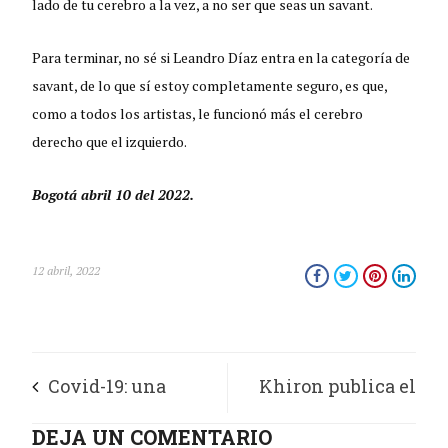
lado de tu cerebro a la vez, a no ser que seas un savant.
Para terminar, no sé si Leandro Díaz entra en la categoría de
savant, de lo que sí estoy completamente seguro, es que,
como a todos los artistas, le funcionó más el cerebro
derecho que el izquierdo.
Bogotá abril 10 del 2022.
12 abril, 2022
Covid-19: una
Khiron publica el
pandemia con
DEJA UN COMENTARIO
más grande estudio