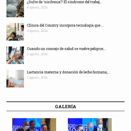
¿Sufre de ‘sisifemia’? El síndrome del trabaj...
6 agosto, 2026
Clínica del Country incorpora tecnología que ...
4 agosto, 2026
Cuando un consejo de salud se vuelve peligros...
2 agosto, 2026
Lactancia materna y donación de leche humana,...
1 agosto, 2026
GALERÍA