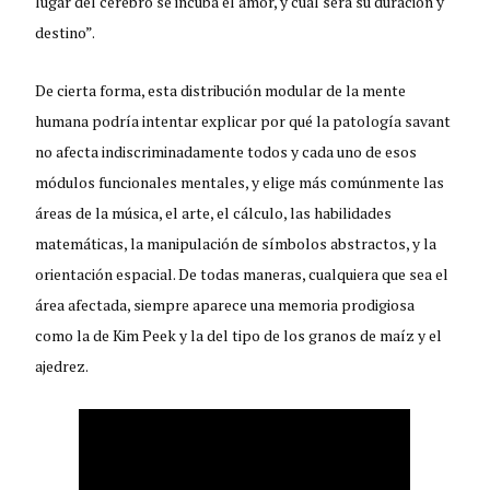
lugar del cerebro se incuba el amor, y cuál será su duración y
destino”.
De cierta forma, esta distribución modular de la mente
humana podría intentar explicar por qué la patología savant
no afecta indiscriminadamente todos y cada uno de esos
módulos funcionales mentales, y elige más comúnmente las
áreas de la música, el arte, el cálculo, las habilidades
matemáticas, la manipulación de símbolos abstractos, y la
orientación espacial. De todas maneras, cualquiera que sea el
área afectada, siempre aparece una memoria prodigiosa
como la de Kim Peek y la del tipo de los granos de maíz y el
ajedrez.