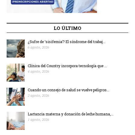
LO ÚLTIMO
¿Sufre de ‘sisifemia’? El síndrome del trabaj...
6 agosto, 2026
Clínica del Country incorpora tecnología que ...
4 agosto, 2026
Cuando un consejo de salud se vuelve peligros...
2 agosto, 2026
Lactancia materna y donación de leche humana,...
1 agosto, 2026