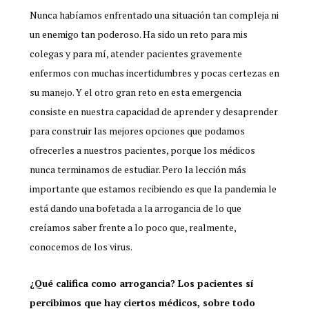
Nunca habíamos enfrentado una situación tan compleja ni
un enemigo tan poderoso. Ha sido un reto para mis
colegas y para mí, atender pacientes gravemente
enfermos con muchas incertidumbres y pocas certezas en
su manejo. Y el otro gran reto en esta emergencia
consiste en nuestra capacidad de aprender y desaprender
para construir las mejores opciones que podamos
ofrecerles a nuestros pacientes, porque los médicos
nunca terminamos de estudiar. Pero la lección más
importante que estamos recibiendo es que la pandemia le
está dando una bofetada a la arrogancia de lo que
creíamos saber frente a lo poco que, realmente,
conocemos de los virus.
¿Qué califica como arrogancia? Los pacientes sí
percibimos que hay ciertos médicos, sobre todo