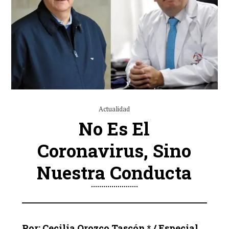
Actualidad
No Es El
Coronavirus, Sino
Nuestra Conducta
Por: Cecilia Orozco Tascón * / Especial