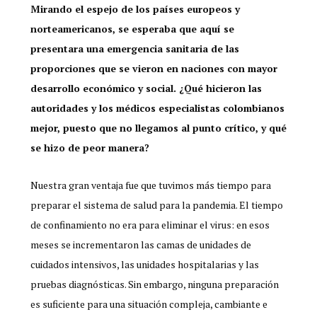
Mirando el espejo de los países europeos y
norteamericanos, se esperaba que aquí se
presentara una emergencia sanitaria de las
proporciones que se vieron en naciones con mayor
desarrollo económico y social. ¿Qué hicieron las
autoridades y los médicos especialistas colombianos
mejor, puesto que no llegamos al punto crítico, y qué
se hizo de peor manera?
Nuestra gran ventaja fue que tuvimos más tiempo para
preparar el sistema de salud para la pandemia. El tiempo
de confinamiento no era para eliminar el virus: en esos
meses se incrementaron las camas de unidades de
cuidados intensivos, las unidades hospitalarias y las
pruebas diagnósticas. Sin embargo, ninguna preparación
es suficiente para una situación compleja, cambiante e