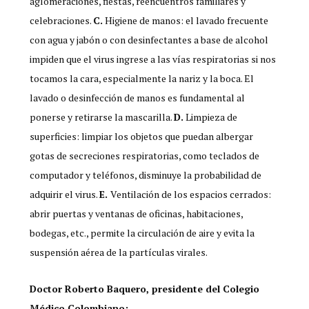
aglomeraciones, fiestas, reencuentros familiares y
celebraciones.
C.
Higiene de manos: el lavado frecuente
con agua y jabón o con desinfectantes a base de alcohol
impiden que el virus ingrese a las vías respiratorias si nos
tocamos la cara, especialmente la nariz y la boca. El
lavado o desinfección de manos es fundamental al
ponerse y retirarse la mascarilla.
D.
Limpieza de
superficies: limpiar los objetos que puedan albergar
gotas de secreciones respiratorias, como teclados de
computador y teléfonos, disminuye la probabilidad de
adquirir el virus.
E.
Ventilación de los espacios cerrados:
abrir puertas y ventanas de oficinas, habitaciones,
bodegas, etc., permite la circulación de aire y evita la
suspensión aérea de la partículas virales.
Doctor Roberto Baquero, presidente del Colegio
Médico Colombiano: