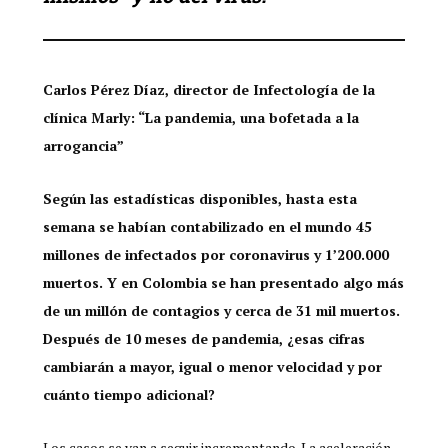
Carlos Pérez Díaz, director de Infectología de la
clínica Marly: “La pandemia, una bofetada a la
arrogancia”
Según las estadísticas disponibles, hasta esta
semana se habían contabilizado en el mundo 45
millones de infectados por coronavirus y 1’200.000
muertos. Y en Colombia se han presentado algo más
de un millón de contagios y cerca de 31 mil muertos.
Después de 10 meses de pandemia, ¿esas cifras
cambiarán a mayor, igual o menor velocidad y por
cuánto tiempo adicional?
Los casos se van a seguir incrementando. La aceleración